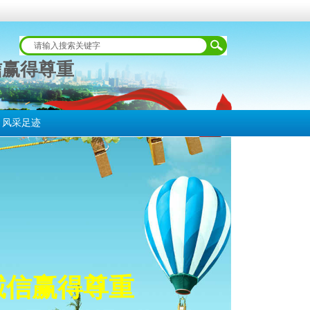
信赢得尊重
风采足迹
诚信赢得尊重