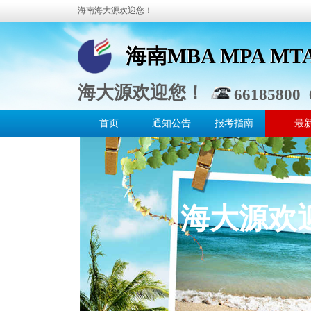
海南海大源欢迎您！
海南MBA MPA M
海南MBA MPA M
海大源欢迎您！
66185800 
首页
通知公告
报考指南
最
海大源欢