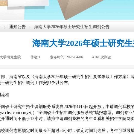
页
通知公告
海南大学2026年硕士研究生招生调剂公告
￤
￤
海南大学2026年硕士研究
大学研究生院
|
作者:
1
|
发布时间:
2026-04-06
|
4161
次浏览
|
育部、海南省以及《海南大学2026年硕士研究生招生复试录取工作方案
年硕士研究生招生调剂工作安排予以公布。
剂流程
全国硕士研究生招生调剂服务系统自2026年4月8日起开放，申请调剂我
ps://yz.chsi.com.cn/yztj）“全国硕士生招生调剂服务系统”填报
次开通时间不低于12小时，请拟申请调剂我校的考生查看相关招生学院网
我校调剂志愿锁定时间最长不超过36小时，锁定时间到达后，考生可继续