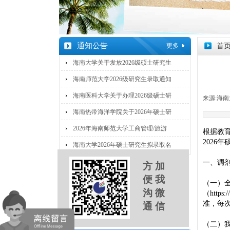
通知公告
更多
首
海南大学关于发放2026级硕士研究生
海南师范大学2026级研究生录取通知
海南医科大学关于办理2026级硕士研
来源:
海南
海南热带海洋学院关于2026年硕士研
2026年海南师范大学工商管理/旅游
根据教
2026
海南大学2026年硕士研究生拟录取名
一、调
方 加
便 我
（一）
沟 微
（htt
准，每
通 信
（二）