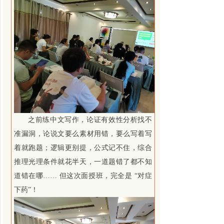
之前练中文写作，论证有效性分析找不
准漏洞，论说文要么素材用错，要么写着写
着就跑题；逻辑更别提，公式记不住，综合
推理光理条件就花半天，一道题错了都不知
道错在哪…… 但这次面授班，完全是 “对症
下药”！