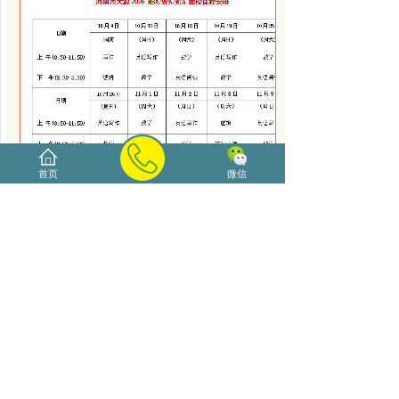
首页
微信
优惠政策：
1.三人及以上团报或老学员推荐报班
初试培训费用可享9.5折优惠。