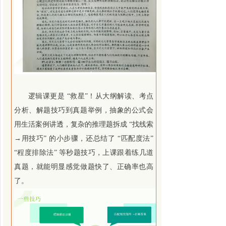
逻辑课更是 “救星”！
从大纲解读、考点
分析、解题技巧到真题举例，
抽象的公式会
用生活案例讲透，复杂的推理题拆成 “找线索
→用技巧” 的小步骤，还总结了 “匹配度法”
“程度排除法” 等秒题技巧，上课跟着练几道
真题，就能明显感觉做题快了、正确率也高
了。