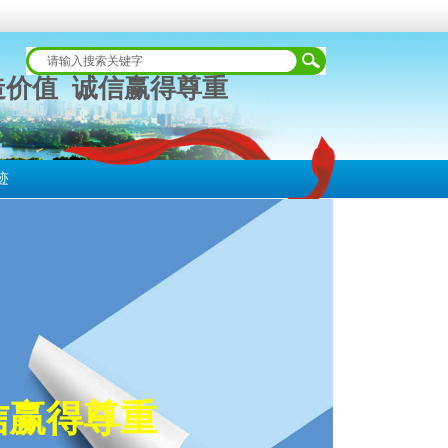
造价值 诚信赢得尊重
迹
信赢得尊重