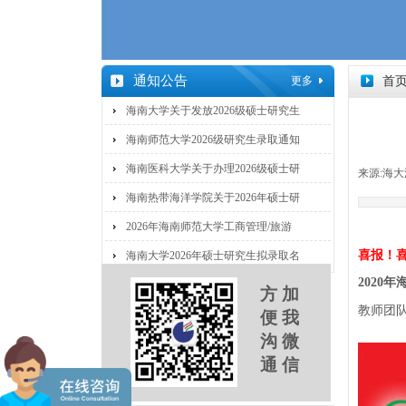
通知公告
更多
首
海南大学关于发放2026级硕士研究生
海南师范大学2026级研究生录取通知
海南医科大学关于办理2026级硕士研
来源:
海大
海南热带海洋学院关于2026年硕士研
2026年海南师范大学工商管理/旅游
喜报！
海南大学2026年硕士研究生拟录取名
20
20
年
方 加
教师团
便 我
沟 微
通 信