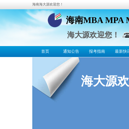
海南海大源欢迎您！
海南MBA MPA
海南MBA MPA
海大源欢迎您！
首页
通知公告
报考指南
最新快
海大源