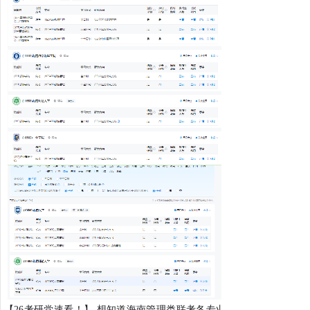
【26考研党速看！】 想知道海南管理类联考各专业